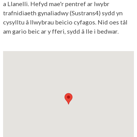
a Llanelli. Hefyd mae'r pentref ar lwybr
trafnidiaeth gynaliadwy (Sustrans4) sydd yn
cysylltu â llwybrau beicio cyfagos. Nid oes tâl
am gario beic ar y fferi, sydd â lle i bedwar.