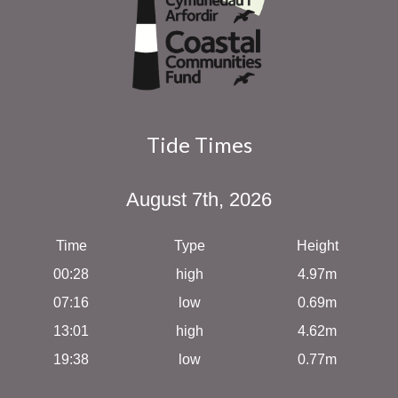
Tide Times
August 7th, 2026
Time
Type
Height
00:28
high
4.97m
07:16
low
0.69m
13:01
high
4.62m
19:38
low
0.77m